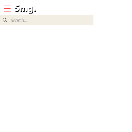
scary tales vol.1